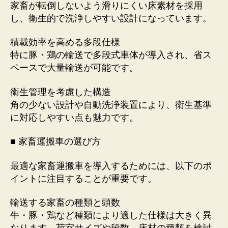
家畜が転倒しないよう滑りにくい床素材を採用
の
し、衛生的で洗浄しやすい設計になっています。
積載効率を高める多段仕様
特に豚・鶏の輸送で多段式車体が導入され、省ス
ペースで大量輸送が可能です。
衛生管理を考慮した構造
角の少ない設計や自動洗浄装置により、衛生基準
に対応しやすい点も魅力です。
■ 家畜運搬車の選び方
最適な家畜運搬車を導入するためには、以下のポ
イントに注目することが重要です。
輸送する家畜の種類と頭数
牛・豚・鶏など種類により適した仕様は大きく異